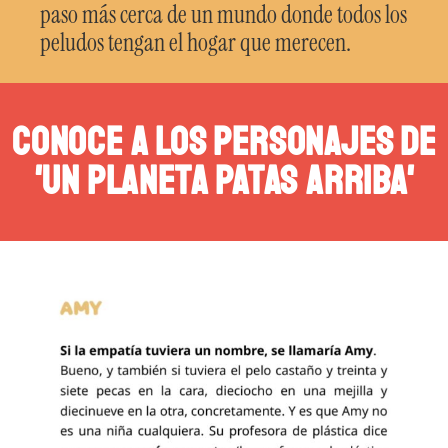
paso más cerca de un mundo donde todos los
peludos tengan el hogar que merecen.
conoce a los personajes de
'un planeta patas arriba'