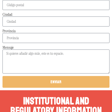
Ciudad
Provincia
Mensaje
Enviar
Institutional and
Regulatory Information