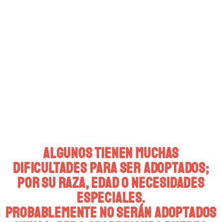
Los peludos que te presentamos
aquí llevan más de 5 años en la
protectora.
Algunos tienen muchas
dificultades para ser adoptados;
por su raza, edad o necesidades
especiales.
Probablemente no serán adoptados