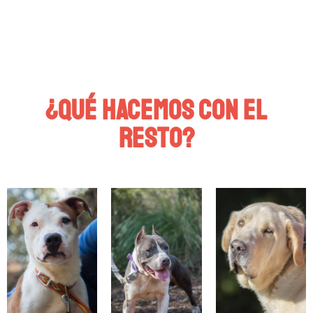
personas, niños/as, otros perros y gatos. Sin
problemas de comportamiento ni que
conlleve muchos gastos veterinarios. Pero…
¿Qué hacemos con el
resto?