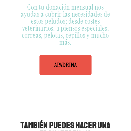
Con tu donación mensual nos
ayudas a cubrir las necesidades de
estos peludos; desde costes
veterinarios, a piensos especiales,
correas, pelotas, cepillos y mucho
más.
APADRINA
TAMBIÉN PUEDES HACER UNA