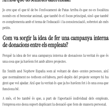
Jo crec que el que té de bo l’enfocament de Patas Arriba és que no es focalitza
només en el benestar animal, que també és el focus principal, sinó que també
es complementa amb el tema de l’educació i la conscienciació, sobretot als més
petits.
Com va sorgir la idea de fer una campanya interna
de donacions entre els empleats?
Perquè la idea de fer una campanya interna de donacions la veritat és que és
una cosa que ja havíem fet amb altres projectes.
En Smith and Nephew España som al voltant de dues-centes persones, així
que normalment no tothom col·labora, però depèn del projecte sempre hi ha
gent que vol ajudar. Així que la veritat és que ja ho havíem fet i és una cosa que
funciona bé.
A més, el bo també és que, a part de l’aportació individual dels empleats,
l’empresa ens dona suport duplicant la donació que fem de manera personal.