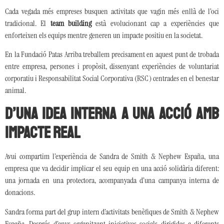
Cada vegada més empreses busquen activitats que vagin més enllà de l’oci
tradicional. El
team building
està evolucionant cap a experiències que
enforteixen els equips mentre generen un impacte positiu en la societat.
En la Fundació Patas Arriba treballem precisament en aquest punt de trobada
entre empresa, persones i propòsit, dissenyant experiències de voluntariat
corporatiu i Responsabilitat Social Corporativa (RSC) centrades en el benestar
animal.
D’una idea interna a una acció amb
impacte real
Avui compartim l’experiència de Sandra de Smith & Nephew España, una
empresa que va decidir implicar el seu equip en una acció solidària diferent:
una jornada en una protectora, acompanyada d’una campanya interna de
donacions.
Sandra forma part del grup intern d’activitats benèfiques de Smith & Nephew
España. Després d’anys organitzant iniciatives socials dirigides a diferents