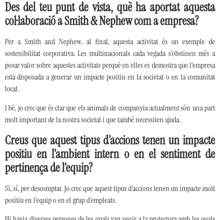
Des del teu punt de vista, què ha aportat aquesta
col·laboració a Smith & Nephew com a empresa?
Per a Smith and Nephew, al final, aquesta activitat és un exemple de
sostenibilitat corporativa. Les multinacionals cada vegada s’obstinen més a
posar valor sobre aquestes activitats perquè en elles es demostra que l’empresa
està disposada a generar un impacte positiu en la societat o en la comunitat
local.
I bé, jo crec que és clar que els animals de companyia actualment són una part
molt important de la nostra societat i que també necessiten ajuda.
Creus que aquest tipus d’accions tenen un impacte
positiu en l’ambient intern o en el sentiment de
pertinença de l’equip?
Sí, sí, per descomptat. Jo crec que aquest tipus d’accions tenen un impacte molt
positiu en l’equip o en el grup d’empleats.
Hi havia diverses persones de les quals van venir a la protectora amb les quals