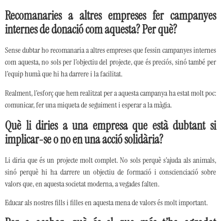
Recomanaries a altres empreses fer campanyes
internes de donació com aquesta? Per què?
Sense dubtar ho recomanaria a altres empreses que fessin campanyes internes
com aquesta, no sols per l’objectiu del projecte, que és preciós, sinó també per
l’equip humà que hi ha darrere i la facilitat.
Realment, l’esforç que hem realitzat per a aquesta campanya ha estat molt poc:
comunicar, fer una miqueta de seguiment i esperar a la màgia.
Què li diries a una empresa que està dubtant si
implicar-se o no en una acció solidària?
Li diria que és un projecte molt complet. No sols perquè s’ajuda als animals,
sinó perquè hi ha darrere un objectiu de formació i conscienciació sobre
valors que, en aquesta societat moderna, a vegades falten.
Educar als nostres fills i filles en aquesta mena de valors és molt important.