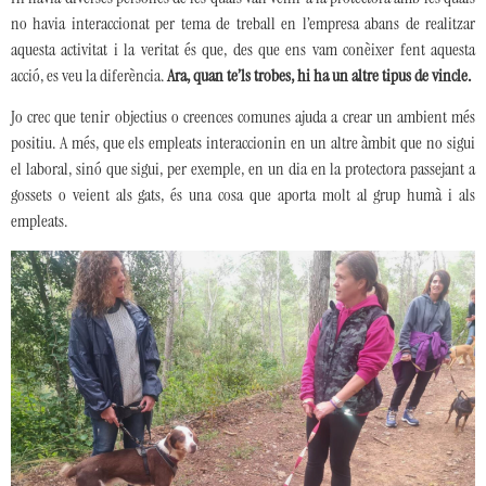
no havia interaccionat per tema de treball en l’empresa abans de realitzar
aquesta activitat i la veritat és que, des que ens vam conèixer fent aquesta
acció, es veu la diferència.
Ara, quan te’ls trobes, hi ha un altre tipus de vincle.
Jo crec que tenir objectius o creences comunes ajuda a crear un ambient més
positiu. A més, que els empleats interaccionin en un altre àmbit que no sigui
el laboral, sinó que sigui, per exemple, en un dia en la protectora passejant a
gossets o veient als gats, és una cosa que aporta molt al grup humà i als
empleats.