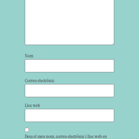
Nom
Correu electrònic
Lloc web
Desa el meu nom, correu electrònic i lloc web en