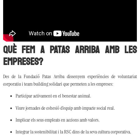
Què fem a Patas Arriba amb les
empreses?
Des de la Fundació Patas Arriba dissenyem experiències de voluntariat
corporatiu i team building solidari que permeten a les empreses:
Participar activament en el benestar animal.
Viure jornades de cohesió d’equip amb impacte social real.
Implicar els seus empleats en accions amb valors.
Integrar la sostenibilitat i la RSC dins de la seva cultura corporativa.