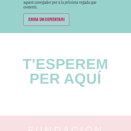
aquest navegador per a la pròxima vegada que
comenti.
T'ESPEREM
PER AQUÍ