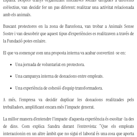
col·lectius, van decidir fer un pas diferent: realitzar una activitat relacionada
amb els animals.
Buscant protectores en la zona de Barcelona, van trobar a Animals Sense
Sostre i van descobrir que aquest tipus d’experiències es realitzaven a través de
la Fundació potes enlaire.
El que va començar com una proposta interna va acabar convertint-se en:
Una jornada de voluntariat en protectora.
Una campanya interna de donacions entre empleats.
Una experiència de cohesió d’equip transformadora.
A més, l’empresa va decidir duplicar les donacions realitzades pels
treballadors, amplificant encara més l’impacte generat.
La millor manera d’entendre l’impacte d’aquesta experiència és escoltar-la des
de dins. Com explica Sandra durant l’entrevista: “Que els empleats
interaccionin en un altre àmbit que no sigui el laboral és una cosa que aporta