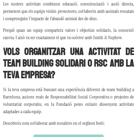
Les nostres activitats combinen educació, conscienciació i acció directa,
permetent que els equips visitin protectores, col·laborin amb animals rescatats
i comprenguin l’impacte de l’abandó animal des de dins.
Perquè quan un equip comparteix valors i objectius solidaris, la connexió
canvia. I això va ser exactament el que va ocórrer amb Smith & Nephew.
Vols organitzar una activitat de
team building solidari o RSC amb la
teva empresa?
Si la teva empresa està buscant una experiència diferent de team building a
Barcelona, accions reals de Responsabilitat Social Corporativa o projectes de
voluntariat corporatiu, en la Fundació potes enlaire dissenyem activitats
adaptades a cada equip.
Descobreix com col·laborar amb nosaltres en el següent botó: