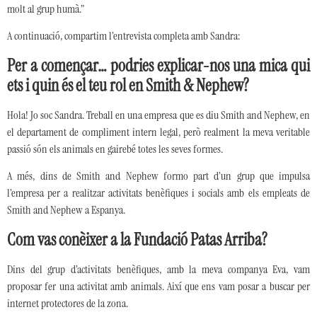
molt al grup humà.”
A continuació, compartim l’entrevista completa amb Sandra:
Per a començar… podries explicar-nos una mica qui
ets i quin és el teu rol en Smith & Nephew?
Hola! Jo soc Sandra. Treball en una empresa que es diu Smith and Nephew, en
el departament de compliment intern legal, però realment la meva veritable
passió són els animals en gairebé totes les seves formes.
A més, dins de Smith and Nephew formo part d’un grup que impulsa
l’empresa per a realitzar activitats benèfiques i socials amb els empleats de
Smith and Nephew a Espanya.
Com vas conèixer a la Fundació Patas Arriba?
Dins del grup d’activitats benèfiques, amb la meva companya Eva, vam
proposar fer una activitat amb animals. Així que ens vam posar a buscar per
internet protectores de la zona.