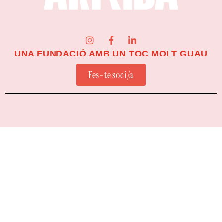
UNA FUNDACIÓ AMB UN TOC MOLT GUAU
Fes-te soci/a