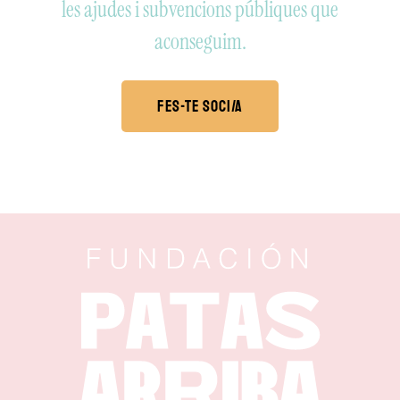
les ajudes i subvencions públiques que
aconseguim.
Fes-te soci/a