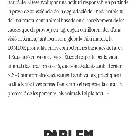
haurà de: «Desenvolupar una actitud responsable a partir de
la presa de consciència de la degradació del medi ambient i
del maltractament animal basada en el coneixement de les
causes que els provoquen, agreugen o milloren, des d’una
visió sistèmica, tant local com global». Així mateix, la
LOMLOE promulga en les competències bàsiques de l’àrea
d’Educació en Valors Cívics i Ètics el respecte per la vida
animal i la cura i protecció, que són avaluats amb el criteri
3.2: «Comprometre’s activament amb valors, pràctiques i
actituds afectives conseqüents amb el respecte, la cura i la
protecció de les persones, els animals i el planeta…».