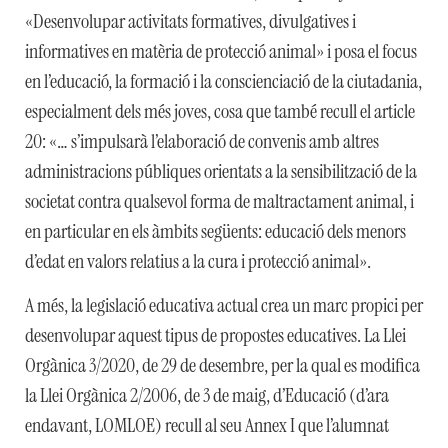
«Desenvolupar activitats formatives, divulgatives i
informatives en matèria de protecció animal» i posa el focus
en l’educació, la formació i la conscienciació de la ciutadania,
especialment dels més joves, cosa que també recull el article
20: «… s’impulsarà l’elaboració de convenis amb altres
administracions públiques orientats a la sensibilització de la
societat contra qualsevol forma de maltractament animal, i
en particular en els àmbits següents: educació dels menors
d’edat en valors relatius a la cura i protecció animal».
A més, la legislació educativa actual crea un marc propici per
desenvolupar aquest tipus de propostes educatives. La Llei
Orgànica 3/2020, de 29 de desembre, per la qual es modifica
la Llei Orgànica 2/2006, de 3 de maig, d’Educació (d’ara
endavant, LOMLOE) recull al seu Annex I que l’alumnat