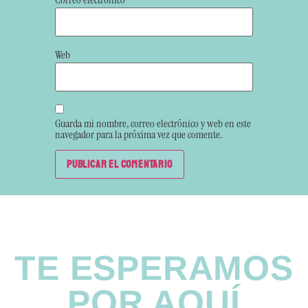
Web
Guarda mi nombre, correo electrónico y web en este
navegador para la próxima vez que comente.
TE ESPERAMOS
POR AQUÍ