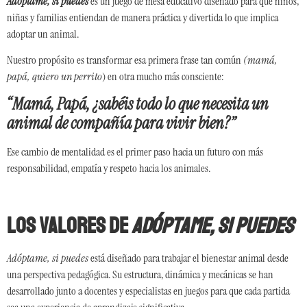
Adóptame, si puedes
es un juego de mesa educativo diseñado para que niños,
niñas y familias entiendan de manera práctica y divertida lo que implica
adoptar un animal.
Nuestro propósito es transformar esa primera frase tan común
(mamá,
papá, quiero un perrito
) en otra mucho más consciente:
“Mamá, Papá, ¿sabéis todo lo que necesita un
animal de compañía para vivir bien?”
Ese cambio de mentalidad es el primer paso hacia un futuro con más
responsabilidad, empatía y respeto hacia los animales.
Los valores de
Adóptame, si puedes
Adóptame, si puedes
está diseñado para trabajar el bienestar animal desde
una perspectiva pedagógica. Su estructura, dinámica y mecánicas se han
desarrollado junto a docentes y especialistas en juegos para que cada partida