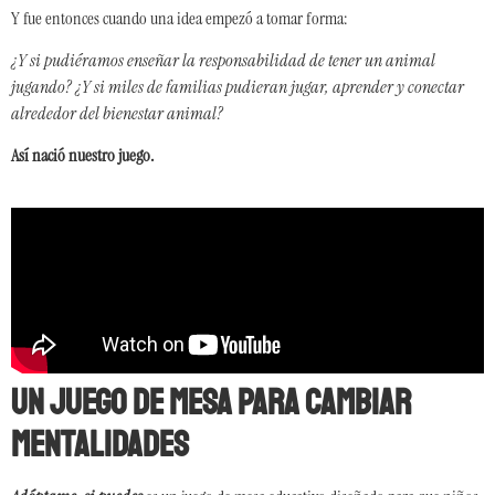
Y fue entonces cuando una idea empezó a tomar forma:
¿Y si pudiéramos enseñar la responsabilidad de tener un animal
jugando? ¿Y si miles de familias pudieran jugar, aprender y conectar
alrededor del bienestar animal?
Así nació nuestro juego.
un juego de mesa para cambiar
mentalidades