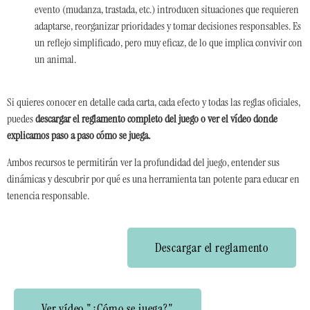
evento (mudanza, trastada, etc.) introducen situaciones que requieren
adaptarse, reorganizar prioridades y tomar decisiones responsables. Es
un reflejo simplificado, pero muy eficaz, de lo que implica convivir con
un animal.
Si quieres conocer en detalle cada carta, cada efecto y todas las reglas oficiales,
puedes
d
escargar el reglamento completo del juego o v
er el vídeo donde
explicamos paso a paso cómo se juega.
Ambos recursos te permitirán ver la profundidad del juego, entender sus
dinámicas y descubrir por qué es una herramienta tan potente para educar en
tenencia responsable.
Descargar el reglamento
Ver vídeo "¿Cómo se juega?"