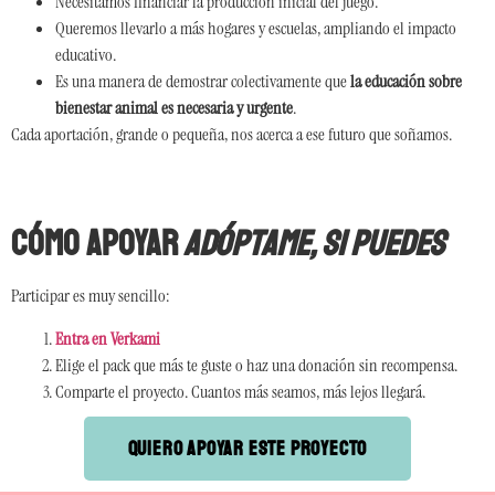
Necesitamos financiar la producción inicial del juego.
Queremos llevarlo a más hogares y escuelas, ampliando el impacto
educativo.
Es una manera de demostrar colectivamente que
la educación sobre
bienestar animal es necesaria y urgente
.
Cada aportación, grande o pequeña, nos acerca a ese futuro que soñamos.
Cómo apoyar
Adóptame, si puedes
Participar es muy sencillo:
Entra en Verkami
Elige el pack que más te guste o haz una donación sin recompensa.
Comparte el proyecto. Cuantos más seamos, más lejos llegará.
Quiero apoyar este proyecto