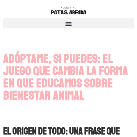
Adóptame, si puedes: el
juego que cambia la forma
en que educamos sobre
bienestar animal
El origen de todo: una frase que