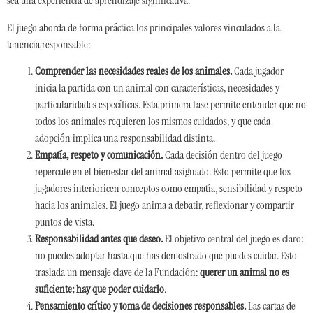
sea una experiencia de aprendizaje significativa.
El juego aborda de forma práctica los principales valores vinculados a la
tenencia responsable:
Comprender las necesidades reales de los animales.
Cada jugador
inicia la partida con un animal con características, necesidades y
particularidades específicas. Esta primera fase permite entender que no
todos los animales requieren los mismos cuidados, y que cada
adopción implica una responsabilidad distinta.
Empatía, respeto y comunicación.
Cada decisión dentro del juego
repercute en el bienestar del animal asignado. Esto permite que los
jugadores interioricen conceptos como empatía, sensibilidad y respeto
hacia los animales. El juego anima a debatir, reflexionar y compartir
puntos de vista.
Responsabilidad antes que deseo.
El objetivo central del juego es claro:
no puedes adoptar hasta que has demostrado que puedes cuidar. Esto
traslada un mensaje clave de la Fundación:
querer un animal no es
suficiente; hay que poder cuidarlo
.
Pensamiento crítico y toma de decisiones responsables.
Las cartas de