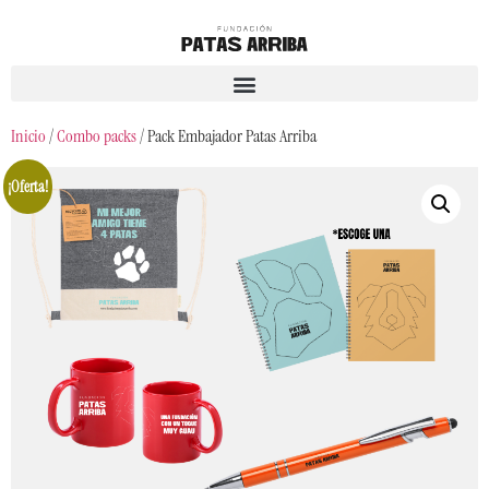
Inicio
/
Combo packs
/ Pack Embajador Patas Arriba
¡Oferta!