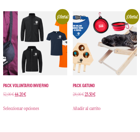
¡Oferta!
¡Oferta!
Pack Voluntario Invierno
Pack Gatuno
52,00
€
44,20
€
28,00
€
23,50
€
Seleccionar opciones
Añadir al carrito