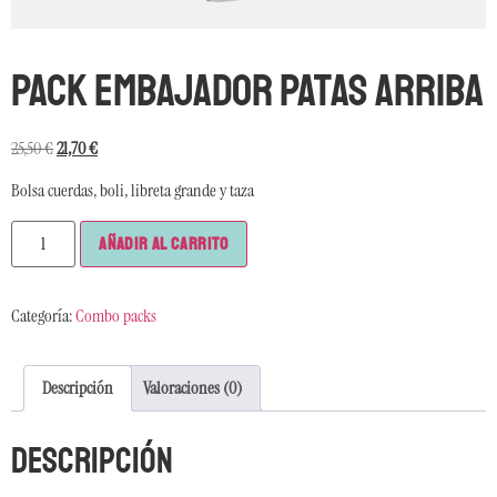
Pack Embajador Patas Arriba
25,50
€
21,70
€
Bolsa cuerdas, boli, libreta grande y taza
Añadir al carrito
Categoría:
Combo packs
Descripción
Valoraciones (0)
Descripción