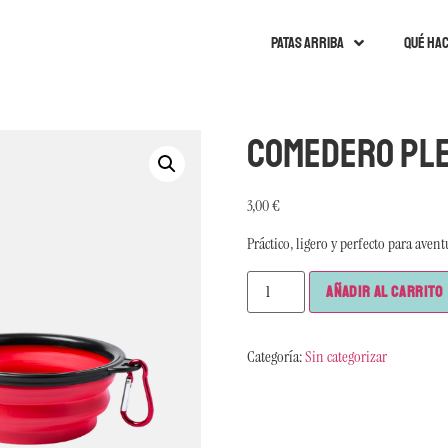
Patas arriba
Qué ha
Comedero pl
3,00
€
Práctico, ligero y perfecto para avent
Añadir al carrito
Categoría:
Sin categorizar