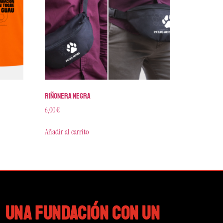
Riñonera negra
6,00
€
Añadir al carrito
UNA FUNDACIÓN CON UN