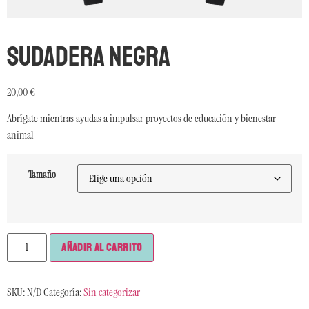
Sudadera negra
20,00
€
Abrígate mientras ayudas a impulsar proyectos de educación y bienestar
animal
Tamaño
Añadir al carrito
SKU:
N/D
Categoría:
Sin categorizar