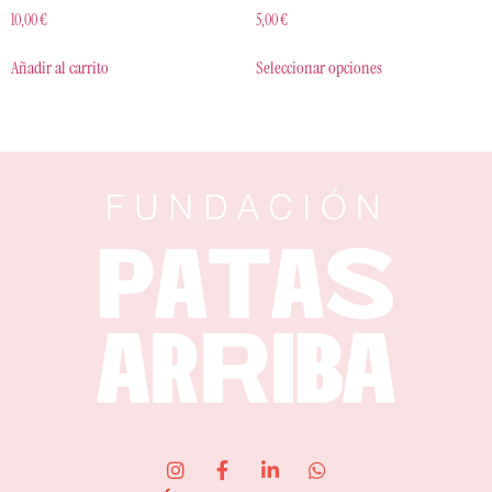
10,00
€
5,00
€
Añadir al carrito
Seleccionar opciones