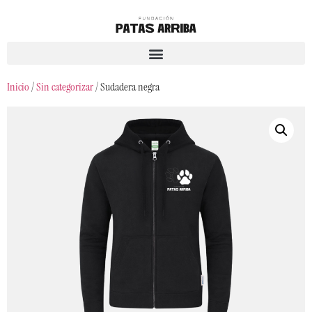
Inicio
/
Sin categorizar
/ Sudadera negra