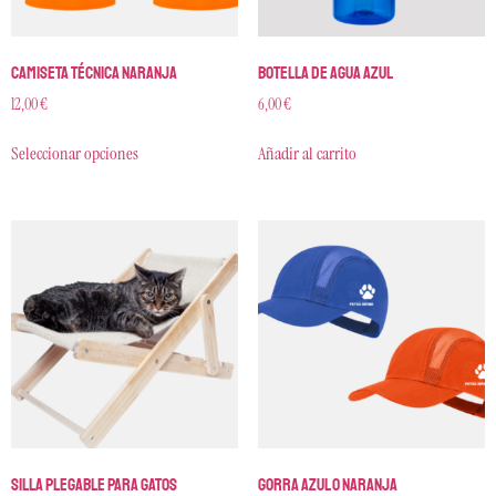
Camiseta técnica naranja
Botella de agua azul
12,00
€
6,00
€
Seleccionar opciones
Añadir al carrito
Silla plegable para gatos
Gorra azul o naranja