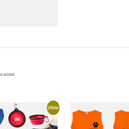
sa animal.
¡Oferta!