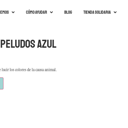
cemos
Cómo ayudar
Blog
Tienda solidaria
 peludos azul
ucir los colores de la causa animal.