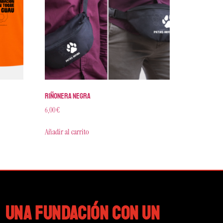
Riñonera negra
6,00
€
Añadir al carrito
UNA FUNDACIÓN CON UN