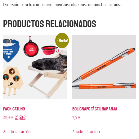
Diversión para tu compañero mientras colaboras con una buena causa
Productos relacionados
¡Oferta!
Pack Gatuno
Bolígrafo táctil naranja
28,00
€
23,50
€
2,50
€
Añadir al carrito
Añadir al carrito